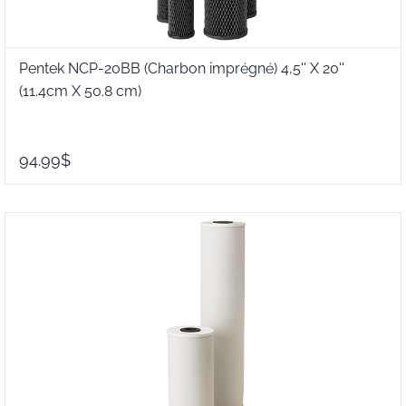
Pentek NCP-20BB (Charbon imprégné) 4,5'' X 20''
(11.4cm X 50.8 cm)
94.99$