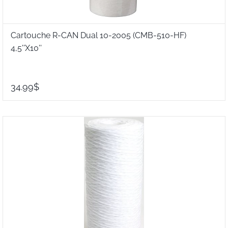
Cartouche R-CAN Dual 10-2005 (CMB-510-HF)
4,5''X10''
34.99$