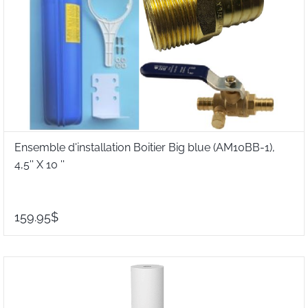
Ensemble d'installation Boitier Big blue (AM10BB-1),
4,5'' X 10 ''
159.95$