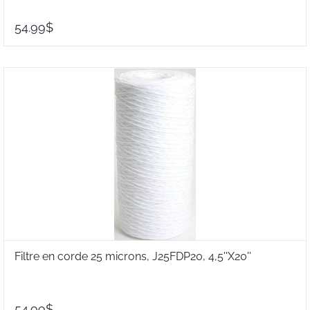
54.99$
Filtre en corde 25 microns, J25FDP20, 4,5''X20''
54.99$