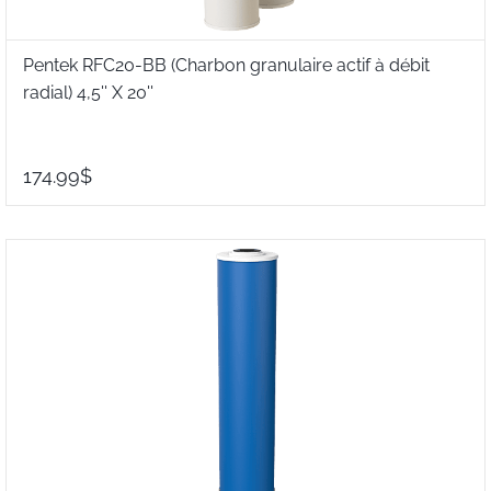
Pentek RFC20-BB (Charbon granulaire actif à débit
radial) 4,5'' X 20''
174.99$