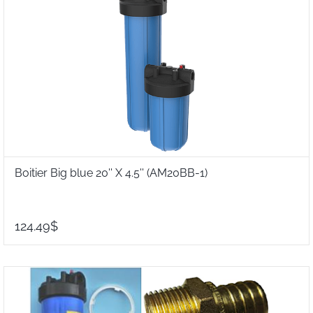
Boitier Big blue 20'' X 4.5'' (AM20BB-1)
124.49$