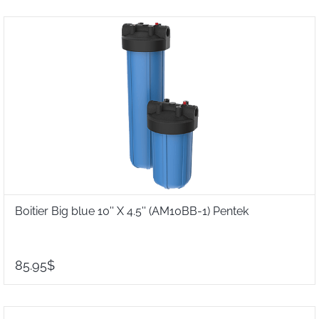
Boitier Big blue 10'' X 4.5'' (AM10BB-1) Pentek
85.95$