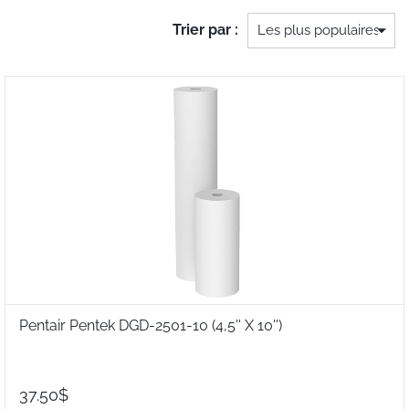
Trier par :
Pentair Pentek DGD-2501-10 (4,5'' X 10'')
37.50$