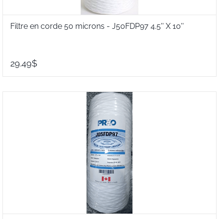
Filtre en corde 50 microns - J50FDP97 4.5'' X 10''
29.49$