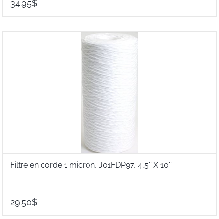
34.95$
Filtre en corde 1 micron, J01FDP97, 4,5'' X 10''
29.50$