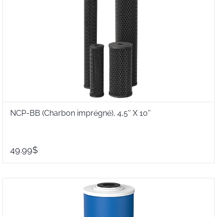
NCP-BB (Charbon imprégné), 4,5'' X 10''
49.99$