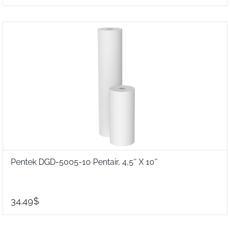
Pentek DGD-5005-10 Pentair, 4,5'' X 10''
34.49$