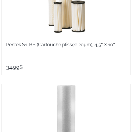
Pentek S1-BB (Cartouche plissée 20µm), 4,5'' X 10''
34.99$