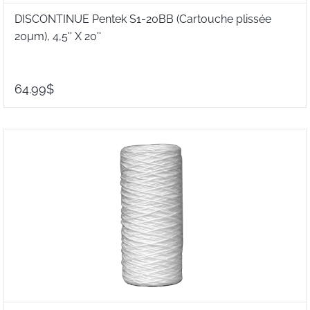
DISCONTINUE Pentek S1-20BB (Cartouche plissée
20µm), 4,5'' X 20''
64.99$