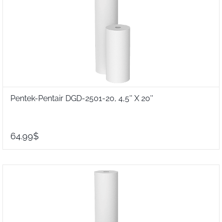
Pentek-Pentair DGD-2501-20, 4,5'' X 20''
64.99$