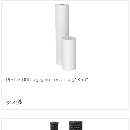
Pentek DGD-7525-10 Pentair, 4,5'' X 10''
34.49$