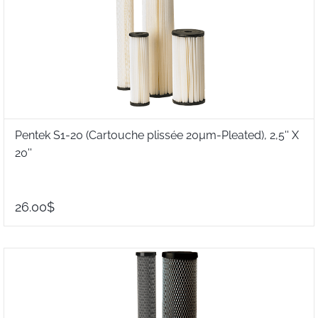
Pentek S1-20 (Cartouche plissée 20µm-Pleated), 2,5'' X
20''
26.00$