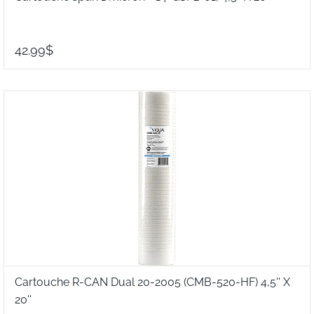
42.99$
Cartouche R-CAN Dual 20-2005 (CMB-520-HF) 4,5'' X
20''