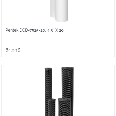
Pentek DGD-7525-20, 4,5'' X 20''
64.99$