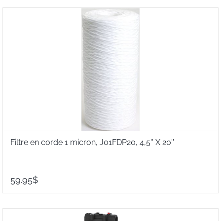
Filtre en corde 1 micron, J01FDP20, 4,5'' X 20''
59.95$