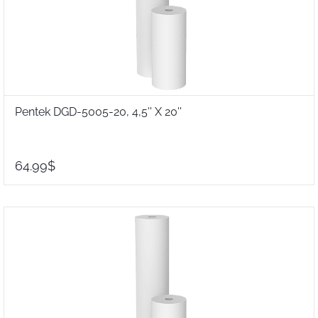
Pentek DGD-5005-20, 4,5'' X 20''
64.99$