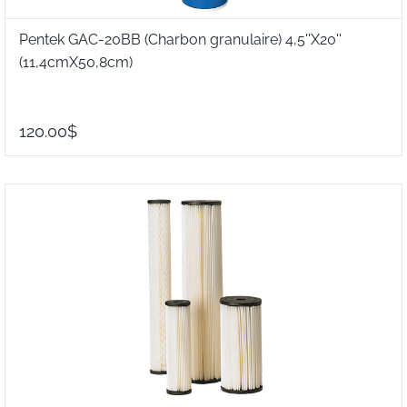
Pentek GAC-20BB (Charbon granulaire) 4,5''X20''
(11,4cmX50,8cm)
120.00$