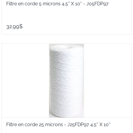
Filtre en corde 5 microns 4.5'' X 10'' - J05FDP97
32.99$
Filtre en corde 25 microns - J25FDP97 4.5'' X 10''