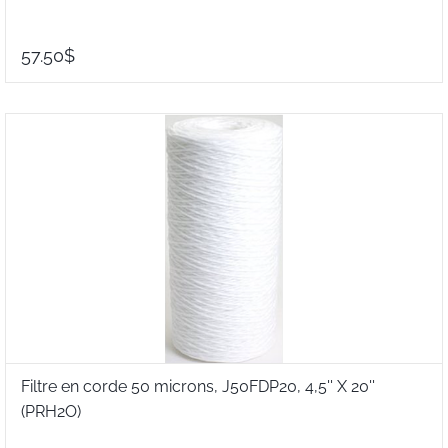
57.50$
Filtre en corde 50 microns, J50FDP20, 4,5'' X 20''
(PRH2O)