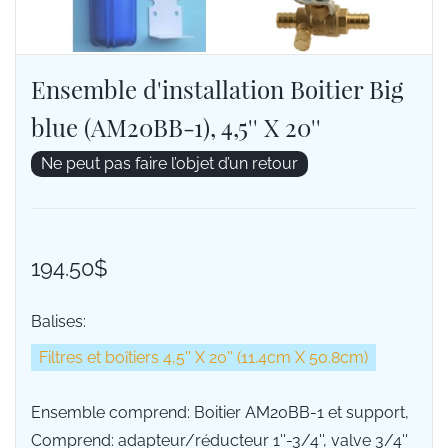
Ensemble d'installation Boitier Big
blue (AM20BB-1), 4,5'' X 20''
Ne peut pas faire l’objet d’un retour
194.50$
Balises:
Filtres et boîtiers 4,5'' X 20'' (11.4cm X 50.8cm)
Ensemble comprend: Boitier AM20BB-1 et support,
Comprend: adapteur/réducteur 1''-3/4'', valve 3/4''