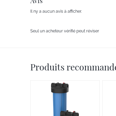
Avis
Il ny a aucun avis à afficher.
Seul un acheteur vérifié peut réviser
Produits recommand