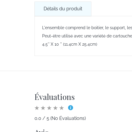
Détails du produit
L'ensemble comprend le boitier, le support, les t
Peut-être utilisé avec une variété de cartouche 
4.5'' X 10 '' (11.4cm X 25.4cm)
Évaluations
0.0 / 5 (No Évaluations)