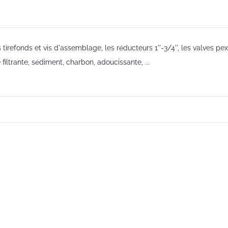
irefonds et vis d'assemblage, les réducteurs 1''-3/4'', les valves pex 3
filtrante, sédiment, charbon, adoucissante, ...