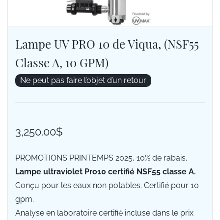
Lampe UV PRO 10 de Viqua, (NSF55
Classe A, 10 GPM)
Ne peut pas faire l’objet d’un retour
3,250.00$
PROMOTIONS PRINTEMPS 2025, 10% de rabais.
Lampe ultraviolet Pro10 certifié NSF55 classe A.
Conçu pour les eaux non potables. Certifié pour 10
gpm.
Analyse en laboratoire certifié incluse dans le prix