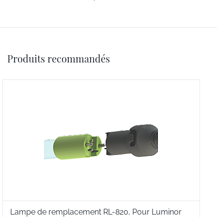
Produits recommandés
Lampe de remplacement RL-820, Pour Luminor
L