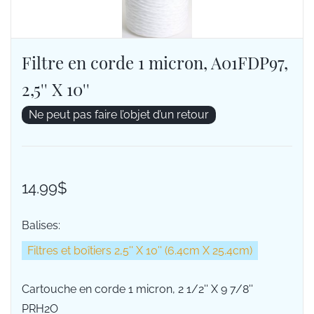
Filtre en corde 1 micron, A01FDP97,
2,5'' X 10''
Ne peut pas faire l’objet d’un retour
14.99$
Balises:
Filtres et boîtiers 2,5'' X 10'' (6.4cm X 25.4cm)
Cartouche en corde 1 micron, 2 1/2'' X 9 7/8''
PRH2O