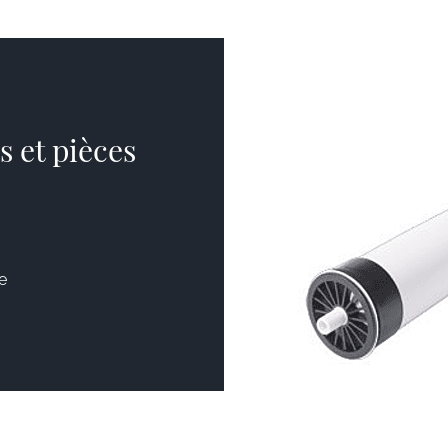
 et pièces
e